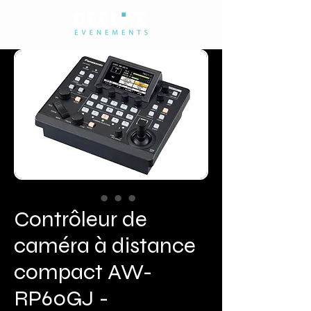
Contrôleur de
caméra à distance
compact AW-
RP60GJ -