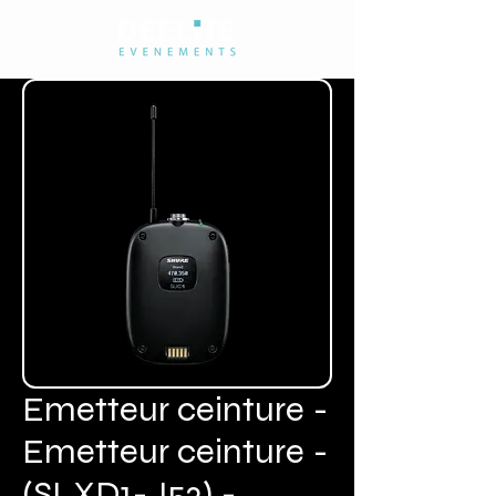
Emetteur ceinture -
Emetteur ceinture -
(SLXD1-J53) -