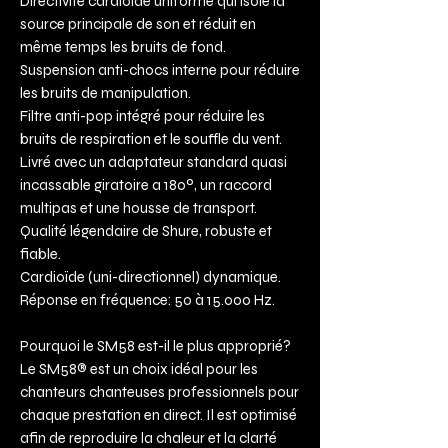
Directivité cardioïde uniforme qui isole la
source principale de son et réduit en
même temps les bruits de fond.
Suspension anti-chocs interne pour réduire
les bruits de manipulation.
Filtre anti-pop intégré pour réduire les
bruits de respiration et le souffle du vent.
Livré avec un adaptateur standard quasi
incassable giratoire a 180º, un raccord
multipas et une housse de transport.
Qualité légendaire de Shure, robuste et
fiable.
Cardioïde (uni-directionnel) dynamique.
Réponse en fréquence: 50 à 15.000 Hz.
Pourquoi le SM58 est-il le plus approprié?
Le SM58® est un choix idéal pour les
chanteurs chanteuses professionnels pour
chaque prestation en direct. Il est optimisé
afin de reproduire la chaleur et la clarté