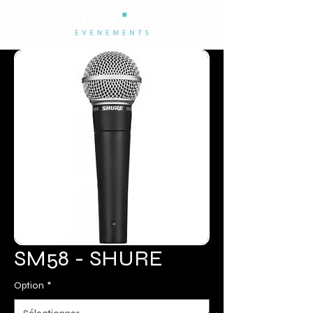
SM58 - SHURE
Option
*