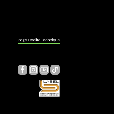
S36R - Prolyte
Page Deelite Technique