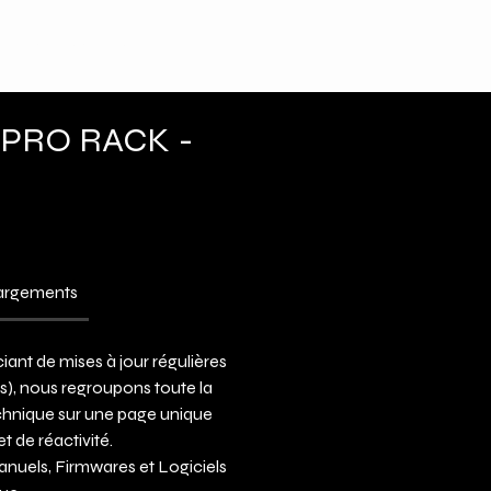
Nous contacter
PRO RACK -
hargements
iant de mises à jour régulières
ls), nous regroupons toute la
hnique sur une page unique
et de réactivité.
anuels, Firmwares et Logiciels