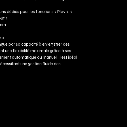
s dédiés pour les fonctions « Play », «
out »
4 mm
P20
ngue par sa capacité à enregistrer des
nt une flexibilité maximale grâce à ses
ment automatique ou manuel. Il est idéal
cessitant une gestion fluide des