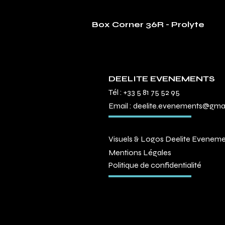
Box Corner 36R - Prolyte
DEELITE EVENEMENTS
Tél :
+33 5 81 75 52 95
Email :
deelite.evenements@gma
Visuels & Logos Deelite Evenem
Mentions Légales
Politique de confidentialité