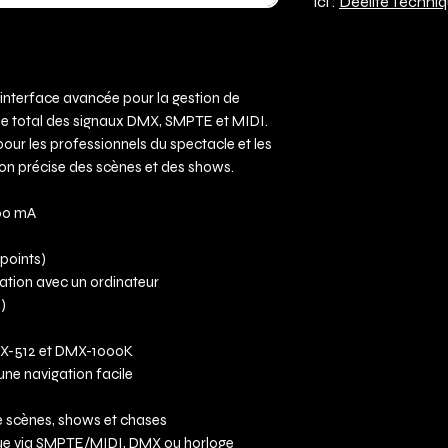
ici :
Deelite Techni
 interface avancée pour la gestion de
le total des signaux DMX, SMPTE et MIDI.
our les professionnels du spectacle et les
ion précise des scènes et des shows.
500 mA
 points)
tion avec un ordinateur
)
X-512 et DMX-1000K
ne navigation facile
e scènes, shows et chases
e via SMPTE/MIDI, DMX ou horloge