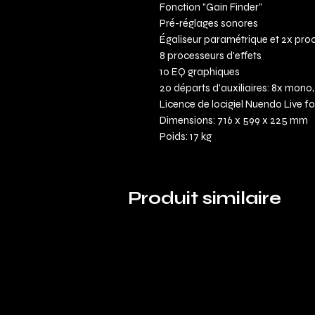
Fonction "Gain Finder"
Pré-réglages sonores
Égaliseur paramétrique et 2x pr
8 processeurs d'effets
10 EQ graphiques
20 départs d'auxiliaires: 8x mono,
Licence de locigiel Nuendo Live fo
Dimensions: 716 x 599 x 225 mm
Poids: 17 kg
Produit similaire