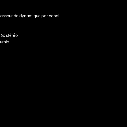
ocesseur de dynamique par canal
 6x stéréo
urnie