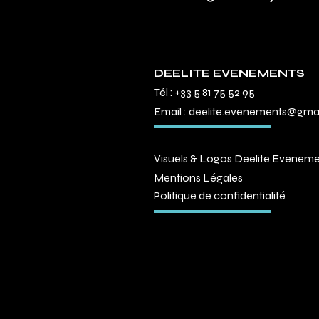
DEELITE EVENEMENTS
Tél :
+33 5 81 75 52 95
Email :
deelite.evenements@gma
Visuels & Logos Deelite Evenem
Mentions Légales
Politique de confidentialité