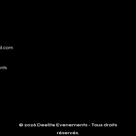
il.com
ents
© 2026 Deelite Evenements - Tous droits
réservés.