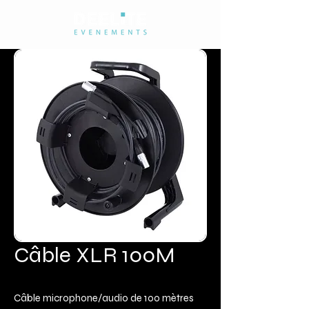
Câble XLR 100M
Câble microphone/audio de 100 mètres