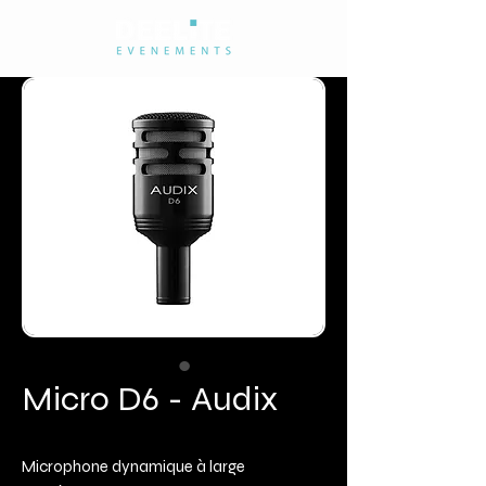
Micro D6 - Audix
Microphone dynamique à large