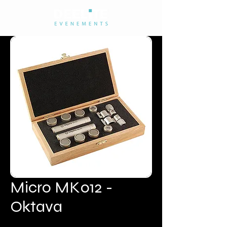
Micro MK012 -
Oktava