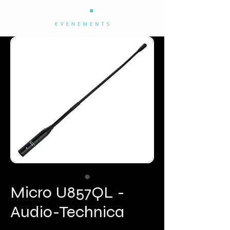
Micro U857QL -
Audio-Technica