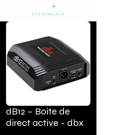
dB12 – Boite de
direct active - dbx